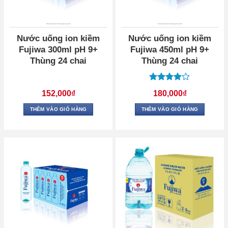
Nước uống ion kiềm
Nước uống ion kiềm
Fujiwa 300ml pH 9+
Fujiwa 450ml pH 9+
Thùng 24 chai
Thùng 24 chai
Được
152,000
₫
180,000
₫
xếp hạng
4
5 sao
THÊM VÀO GIỎ HÀNG
THÊM VÀO GIỎ HÀNG