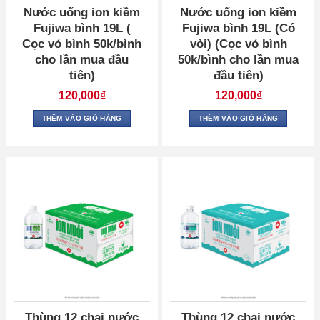
Nước uống ion kiềm
Nước uống ion kiềm
Fujiwa bình 19L (
Fujiwa bình 19L (Có
Cọc vỏ bình 50k/bình
vòi) (Cọc vỏ bình
cho lần mua đầu
50k/bình cho lần mua
tiên)
đầu tiên)
120,000
₫
120,000
₫
THÊM VÀO GIỎ HÀNG
THÊM VÀO GIỎ HÀNG
Thùng 12 chai nước
Thùng 12 chai nước