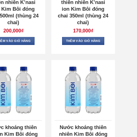
ên nhiên K’nasi
thiên nhiên K’nasi
n Kim Bôi đóng
ion Kim Bôi đóng
 500ml (thùng 24
chai 350ml (thùng 24
chai)
chai)
200,000
₫
170,000
₫
HÊM VÀO GIỎ HÀNG
THÊM VÀO GIỎ HÀNG
c khoáng thiên
Nước khoáng thiên
n Kim Bôi đóng
nhiên Kim Bôi đóng