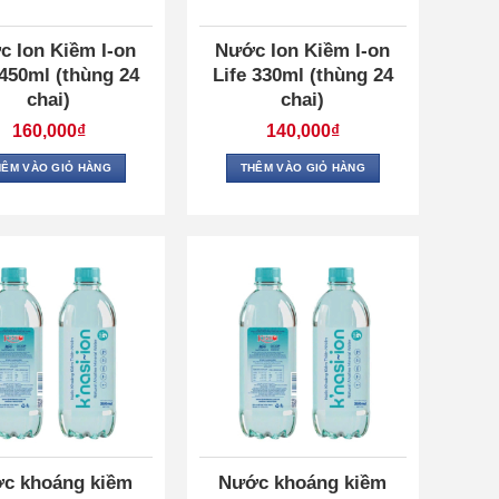
c Ion Kiềm I-on
Nước Ion Kiềm I-on
 450ml (thùng 24
Life 330ml (thùng 24
chai)
chai)
160,000
₫
140,000
₫
HÊM VÀO GIỎ HÀNG
THÊM VÀO GIỎ HÀNG
c khoáng kiềm
Nước khoáng kiềm