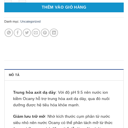
THÊM VÀO GIỎ HÀNG
Danh mục:
Uncategorized
MÔ TẢ
Trung hòa axit dạ dày
: Với độ pH 9.5 nên nước ion
kiềm Ocany hỗ trợ trung hòa axit dạ dày, qua đó nuôi
dưỡng được hệ tiêu hóa khỏe mạnh.
Giảm lưu trữ mỡ
: Nhờ kích thước cụm phân tử nước
siêu nhỏ nên nước Ocany có thể phân tách mỡ từ thức