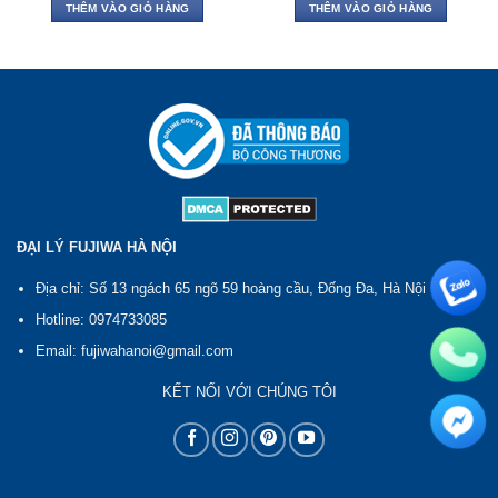
THÊM VÀO GIỎ HÀNG
THÊM VÀO GIỎ HÀNG
ĐẠI LÝ FUJIWA HÀ NỘI
Địa chỉ: Số 13 ngách 65 ngõ 59 hoàng cầu, Đống Đa, Hà Nội
Hotline: 0974733085
Email: fujiwahanoi@gmail.com
KẾT NỐI VỚI CHÚNG TÔI